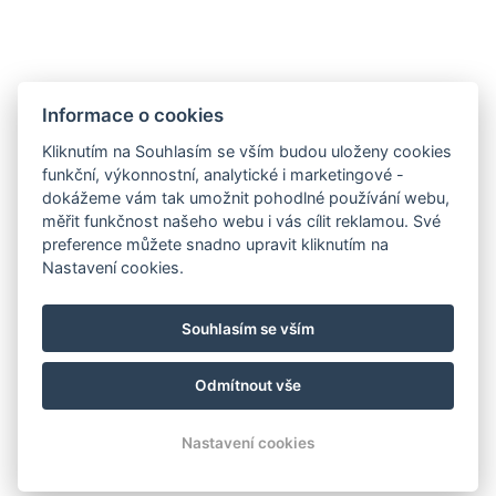
Facebook
Instagram
Všeobecné obchodní podmínky
Informace o cookies
Kliknutím na Souhlasím se vším budou uloženy cookies
funkční, výkonnostní, analytické i marketingové -
dokážeme vám tak umožnit pohodlné používání webu,
měřit funkčnost našeho webu i vás cílit reklamou. Své
preference můžete snadno upravit kliknutím na
Nastavení cookies.
Souhlasím se vším
Odmítnout vše
© Copyright 2026 | Všechna práva vyhrazena
Nastavení cookies